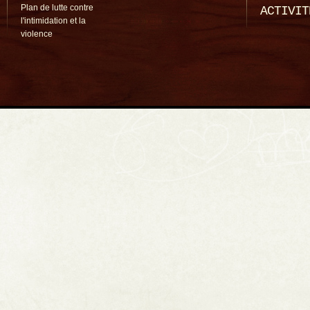
Plan de lutte contre
ACTIVIT
l'intimidation et la
violence