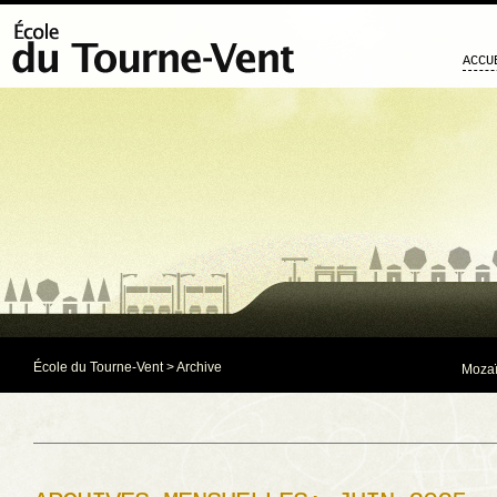
ACCU
École du Tourne-Vent
> Archive
Mozaï