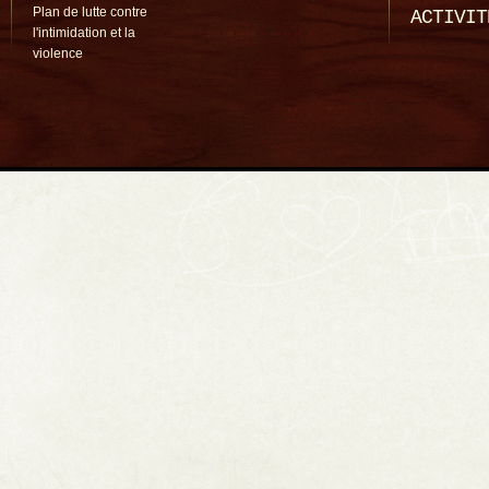
Plan de lutte contre
ACTIVIT
l'intimidation et la
violence