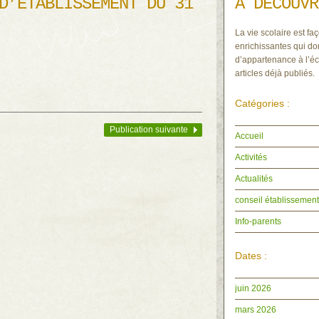
D’ÉTABLISSEMENT DU 31
À DÉCOUVR
La vie scolaire est faç
enrichissantes qui do
d’appartenance à l’éc
articles déjà publiés.
Catégories :
Publication suivante
Accueil
Activités
Actualités
conseil établissement
Info-parents
Dates :
juin 2026
mars 2026