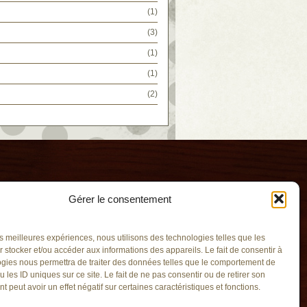
(1)
(3)
(1)
(1)
(2)
Gérer le consentement
les meilleures expériences, nous utilisons des technologies telles que les
 stocker et/ou accéder aux informations des appareils. Le fait de consentir à
gies nous permettra de traiter des données telles que le comportement de
u les ID uniques sur ce site. Le fait de ne pas consentir ou de retirer son
-Vent
 peut avoir un effet négatif sur certaines caractéristiques et fonctions.
v.qc.ca