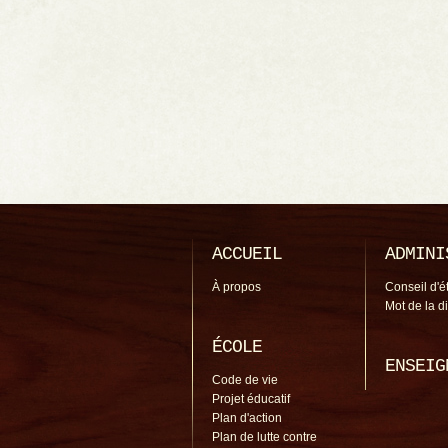
ACCUEIL
ADMINI
À propos
Conseil d'é
Mot de la d
ÉCOLE
ENSEIG
Code de vie
Projet éducatif
Plan d'action
Plan de lutte contre