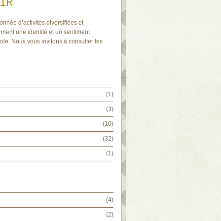
IR
onnée d’activités diversifiées et
nnent une identité et un sentiment
ole. Nous vous invitons à consulter les
(1)
(3)
(10)
(32)
(1)
(4)
(2)