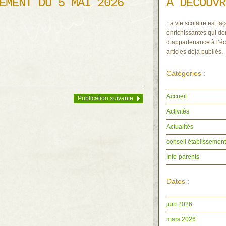
EMENT DU 5 MAI 2026
À DÉCOUVR
La vie scolaire est faç
enrichissantes qui do
d’appartenance à l’éc
articles déjà publiés.
Catégories :
Accueil
Publication suivante
Activités
Actualités
conseil établissement
Info-parents
Dates :
juin 2026
mars 2026