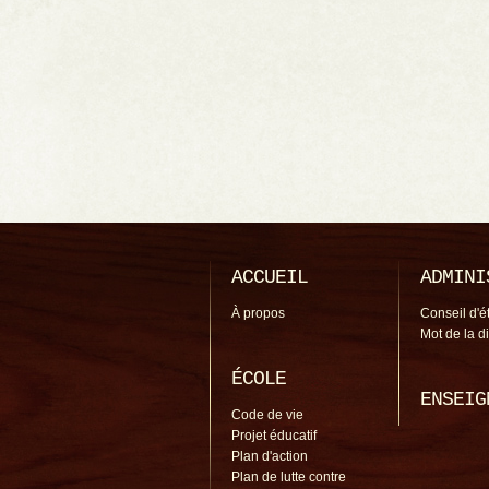
ACCUEIL
ADMINI
À propos
Conseil d'é
Mot de la d
ÉCOLE
ENSEIG
Code de vie
Projet éducatif
Plan d'action
Plan de lutte contre