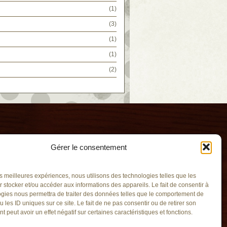
(1)
(3)
(1)
(1)
(2)
Gérer le consentement
les meilleures expériences, nous utilisons des technologies telles que les
 stocker et/ou accéder aux informations des appareils. Le fait de consentir à
gies nous permettra de traiter des données telles que le comportement de
u les ID uniques sur ce site. Le fait de ne pas consentir ou de retirer son
-Vent
 peut avoir un effet négatif sur certaines caractéristiques et fonctions.
v.qc.ca