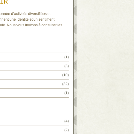
IR
onnée d’activités diversifiées et
nnent une identité et un sentiment
ole. Nous vous invitons à consulter les
(1)
(3)
(10)
(32)
(1)
(4)
(2)