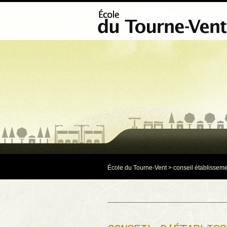
École du Tourne-Vent
>
conseil établissem