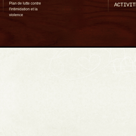
Plan de lutte contre
ACTIVIT
l'intimidation et la
violence