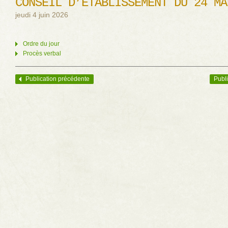
CONSEIL D’ÉTABLISSEMENT DU 24 MA
jeudi 4 juin 2026
Ordre du jour
Procès verbal
Publication précédente
Publi
Navigation des articles