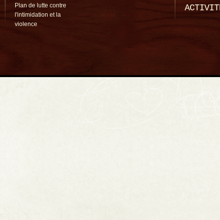
Plan de lutte contre
ACTIVIT
l'intimidation et la
violence